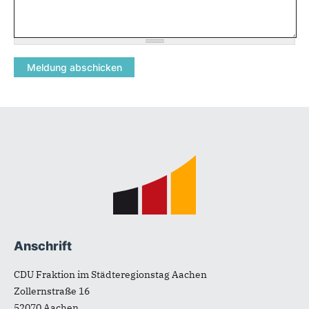
Fußbereich
Anschrift
CDU Fraktion im Städteregionstag Aachen
Zollernstraße 16
52070
Aachen