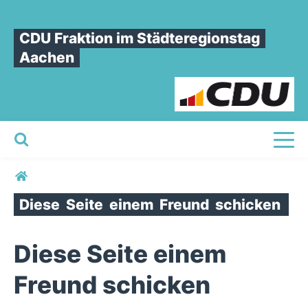
CDU Fraktion im Städteregionstag
Aachen
Toggl
Sie sind hier
Diese
Seite
einem
Freund
schicken
Diese Seite einem
Freund schicken